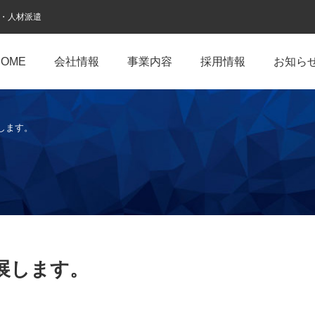
計・人材派遣
HOME
会社情報
事業内容
採用情報
お知ら
します。
展します。