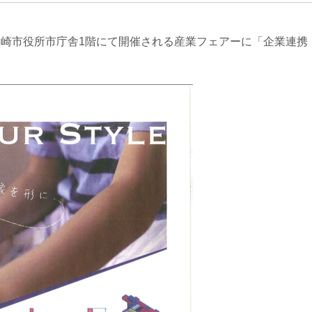
茅ヶ崎市役所市庁舎1階にて開催される産業フェアーに「企業連