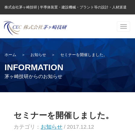
株式会社茅ヶ崎技研 | 半導体装置・建設機械・プラント等の設計・人材派遣
Togg
navig
ホーム
＞
お知らせ
＞
セミナーを開催しました。
INFORMATION
茅ヶ崎技研からのお知らせ
セミナーを開催しました。
カテゴリ：
お知らせ
/ 2017.12.12