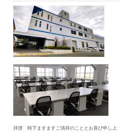
拝啓 時下ますますご清祥のこととお喜び申し上