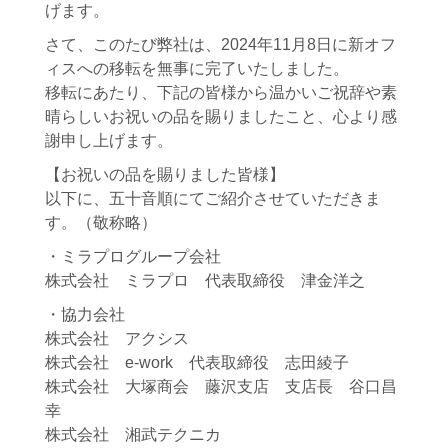
げます。
さて、このたび弊社は、2024年11月8日に新オフ
ィスへの移転を無事に完了いたしました。
移転にあたり、下記の皆様から温かいご祝辞や素
晴らしいお祝いの品を賜りましたこと、心より感
謝申し上げます。
【お祝いの品を賜りました皆様】
以下に、五十音順にてご紹介させていただきま
す。（敬称略）
・ミラプログループ会社
株式会社 ミラプロ 代表取締役 津金洋之
・協力会社
株式会社 アクシス
株式会社 e-work 代表取締役 志田綾子
株式会社 大塚商会 藤沢支店 支店長 谷口昌
幸
株式会社 湘武テクニカ