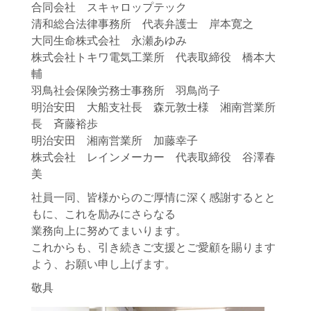
合同会社 スキャロップテック
清和総合法律事務所 代表弁護士 岸本寛之
大同生命株式会社 永瀬あゆみ
株式会社トキワ電気工業所 代表取締役 橋本大
輔
羽鳥社会保険労務士事務所 羽鳥尚子
明治安田 大船支社長 森元敦士様 湘南営業所
長 斉藤裕歩
明治安田 湘南営業所 加藤幸子
株式会社 レインメーカー 代表取締役 谷澤春
美
社員一同、皆様からのご厚情に深く感謝するとと
もに、これを励みにさらなる
業務向上に努めてまいります。
これからも、引き続きご支援とご愛顧を賜ります
よう、お願い申し上げます。
敬具